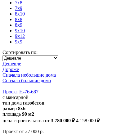
7x8
7x9
8x10
8x8
8x9
9x10
9x12
9x9
Сортировать по:
Дешевле
Дороже
Сначала небольшие дома
Сначала большие дома
Проект Н-76-687
с мансардой
тип дома
газобетон
размер
8x6
площадь
90 м2
цена строительства от
3 780 000 ₽
4 158 000 ₽
Проект
от 27 000 р.