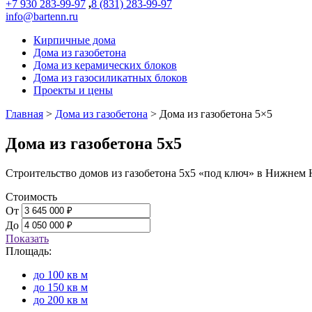
+7 930 283-99-97
,
8 (831) 283-99-97
info@bartenn.ru
Кирпичные дома
Дома из газобетона
Дома из керамических блоков
Дома из газосиликатных блоков
Проекты и цены
Главная
>
Дома из газобетона
>
Дома из газобетона 5×5
Дома из газобетона 5х5
Строительство домов из газобетона 5х5 «под ключ» в Нижнем
Стоимость
От
До
Показать
Площадь:
до 100 кв м
до 150 кв м
до 200 кв м