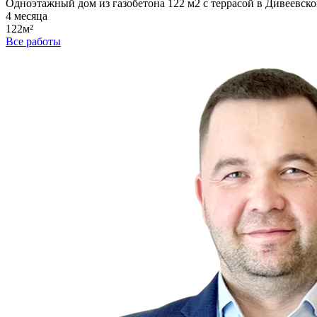
Одноэтажный дом из газобетона 122 м2 с террасой в Дивеевско
4 месяца
122м²
Все работы