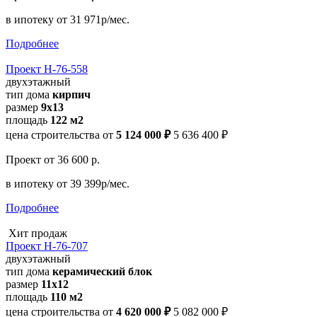
в ипотеку
от 31 971р/мес.
Подробнее
Проект Н-76-558
двухэтажный
тип дома
кирпич
размер
9х13
площадь
122 м2
цена строительства от
5 124 000 ₽
5 636 400 ₽
Проект
от 36 600 р.
в ипотеку
от 39 399р/мес.
Подробнее
Хит продаж
Проект Н-76-707
двухэтажный
тип дома
керамический блок
размер
11x12
площадь
110 м2
цена строительства от
4 620 000 ₽
5 082 000 ₽