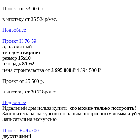
Проект
от 33 000 р.
в ипотеку
от 35 524р/мес.
Подробнее
Проект Н-76-59
одноэтажный
тип дома
кирпич
размер
15x10
площадь
85 м2
цена строительства от
3 995 000 ₽
4 394 500 ₽
Проект
от 25 500 р.
в ипотеку
от 30 718р/мес.
Подробнее
Идеальный дом нельзя купить,
его можно только построить!
Запишитесь на экскурсию по нашим построенным домам и
убе
Записаться на экскурсию
Проект Н-76-700
двухэтажный