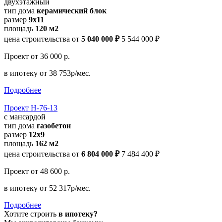
двухэтажный
тип дома
керамический блок
размер
9х11
площадь
120 м2
цена строительства от
5 040 000 ₽
5 544 000 ₽
Проект
от 36 000 р.
в ипотеку
от 38 753р/мес.
Подробнее
Проект Н-76-13
с мансардой
тип дома
газобетон
размер
12x9
площадь
162 м2
цена строительства от
6 804 000 ₽
7 484 400 ₽
Проект
от 48 600 р.
в ипотеку
от 52 317р/мес.
Подробнее
Хотите строить
в ипотеку?