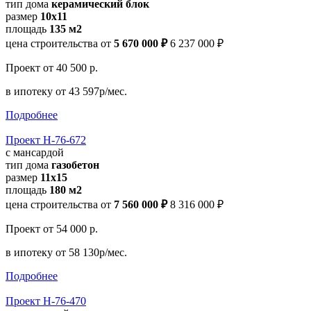
тип дома
керамический блок
размер
10x11
площадь
135 м2
цена строительства от
5 670 000 ₽
6 237 000 ₽
Проект
от 40 500 р.
в ипотеку
от 43 597р/мес.
Подробнее
Проект Н-76-672
с мансардой
тип дома
газобетон
размер
11x15
площадь
180 м2
цена строительства от
7 560 000 ₽
8 316 000 ₽
Проект
от 54 000 р.
в ипотеку
от 58 130р/мес.
Подробнее
Проект Н-76-470