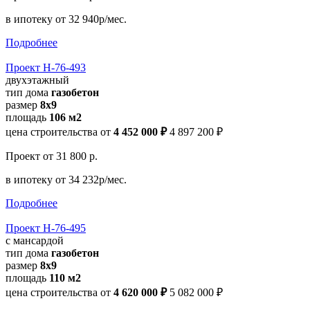
в ипотеку
от 32 940р/мес.
Подробнее
Проект Н-76-493
двухэтажный
тип дома
газобетон
размер
8х9
площадь
106 м2
цена строительства от
4 452 000 ₽
4 897 200 ₽
Проект
от 31 800 р.
в ипотеку
от 34 232р/мес.
Подробнее
Проект Н-76-495
с мансардой
тип дома
газобетон
размер
8х9
площадь
110 м2
цена строительства от
4 620 000 ₽
5 082 000 ₽