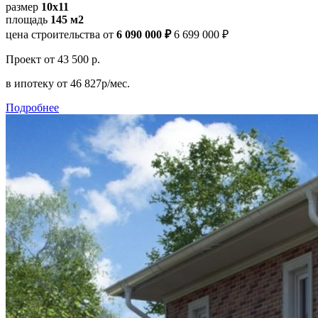
размер
10x11
площадь
145 м2
цена строительства от
6 090 000 ₽
6 699 000 ₽
Проект
от 43 500 р.
в ипотеку
от 46 827р/мес.
Подробнее