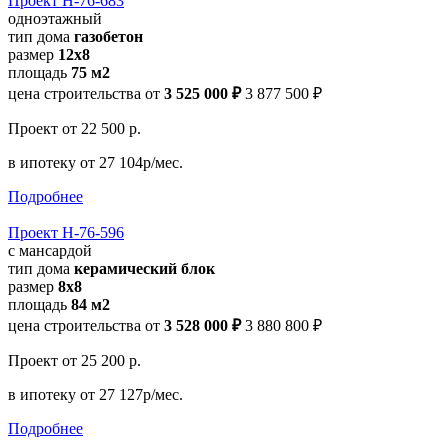
Проект Н-76-683
одноэтажный
тип дома
газобетон
размер
12x8
площадь
75 м2
цена строительства от
3 525 000 ₽
3 877 500 ₽
Проект
от 22 500 р.
в ипотеку
от 27 104р/мес.
Подробнее
Проект Н-76-596
с мансардой
тип дома
керамический блок
размер
8х8
площадь
84 м2
цена строительства от
3 528 000 ₽
3 880 800 ₽
Проект
от 25 200 р.
в ипотеку
от 27 127р/мес.
Подробнее