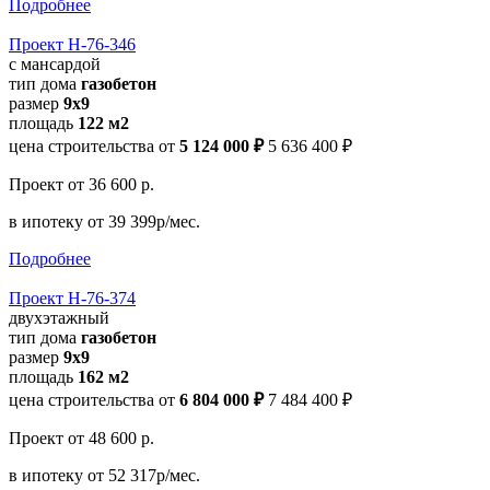
Подробнее
Проект Н-76-346
с мансардой
тип дома
газобетон
размер
9x9
площадь
122 м2
цена строительства от
5 124 000 ₽
5 636 400 ₽
Проект
от 36 600 р.
в ипотеку
от 39 399р/мес.
Подробнее
Проект Н-76-374
двухэтажный
тип дома
газобетон
размер
9x9
площадь
162 м2
цена строительства от
6 804 000 ₽
7 484 400 ₽
Проект
от 48 600 р.
в ипотеку
от 52 317р/мес.