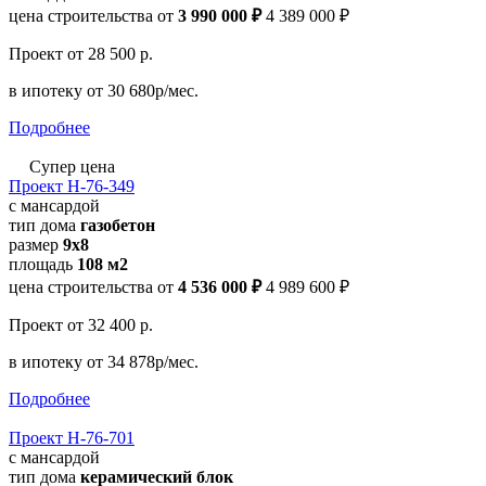
цена строительства от
3 990 000 ₽
4 389 000 ₽
Проект
от 28 500 р.
в ипотеку
от 30 680р/мес.
Подробнее
Супер цена
Проект Н-76-349
с мансардой
тип дома
газобетон
размер
9x8
площадь
108 м2
цена строительства от
4 536 000 ₽
4 989 600 ₽
Проект
от 32 400 р.
в ипотеку
от 34 878р/мес.
Подробнее
Проект Н-76-701
с мансардой
тип дома
керамический блок