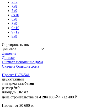
7×7
7x8
7x9
8x10
8x8
8x9
9×10
9×12
9x9
Сортировать по:
Дешевле
Дороже
Сначала небольшие дома
Сначала большие дома
Проект Н-76-541
двухэтажный
тип дома
газобетон
размер
9х9
площадь
102 м2
цена строительства от
4 284 000 ₽
4 712 400 ₽
Проект
от 30 600 р.