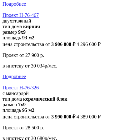
Подробнее
Проект Н-76-467
двухэтажный
тип дома
кирпич
размер
9х9
площадь
93 м2
цена строительства от
3 906 000 ₽
4 296 600 ₽
Проект
от 27 900 р.
в ипотеку
от 30 034р/мес.
Подробнее
Проект Н-76-326
с мансардой
тип дома
керамический блок
размер
7x9
площадь
95 м2
цена строительства от
3 990 000 ₽
4 389 000 ₽
Проект
от 28 500 р.
в ипотеку
от 30 680р/мес.