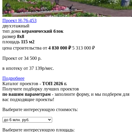
Проект Н-76-453
двухэтажный
тип дома
керамический блок
размер
8х8
площадь
115 м2
цена строительства от
4 830 000 ₽
5 313 000 ₽
Проект
от 34 500 р.
в ипотеку
от 37 139р/мес.
Подробнее
Каталог проектов -
ТОП 2026 г.
Получите подборку лучших проектов
по вашим параметрам
- заполните форму, и мы подберем для
вас подходящие проекты!
Выберите интересующую стоимость:
Выберите интересующую площадь: