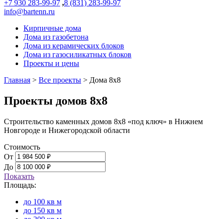
+7 930 283-99-97
,
8 (831) 283-99-97
info@bartenn.ru
Кирпичные дома
Дома из газобетона
Дома из керамических блоков
Дома из газосиликатных блоков
Проекты и цены
Главная
>
Все проекты
>
Дома 8x8
Проекты домов 8х8
Строительство каменных домов 8х8 «под ключ» в Нижнем
Новгороде и Нижегородской области
Стоимость
От
До
Показать
Площадь:
до 100 кв м
до 150 кв м