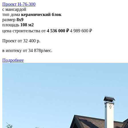
Проект Н-76-300
с мансардой
тип дома
керамический блок
размер
8x9
площадь
108 м2
цена строительства от
4 536 000 ₽
4 989 600 ₽
Проект
от 32 400 р.
в ипотеку
от 34 878р/мес.
Подробнее