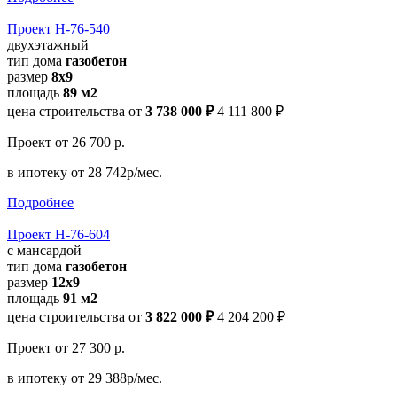
Проект Н-76-540
двухэтажный
тип дома
газобетон
размер
8х9
площадь
89 м2
цена строительства от
3 738 000 ₽
4 111 800 ₽
Проект
от 26 700 р.
в ипотеку
от 28 742р/мес.
Подробнее
Проект Н-76-604
с мансардой
тип дома
газобетон
размер
12х9
площадь
91 м2
цена строительства от
3 822 000 ₽
4 204 200 ₽
Проект
от 27 300 р.
в ипотеку
от 29 388р/мес.