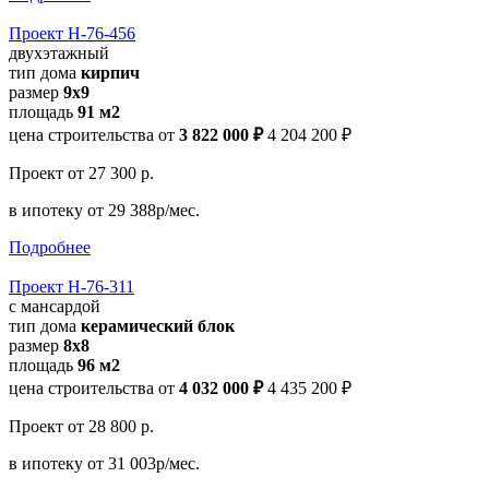
Проект Н-76-456
двухэтажный
тип дома
кирпич
размер
9х9
площадь
91 м2
цена строительства от
3 822 000 ₽
4 204 200 ₽
Проект
от 27 300 р.
в ипотеку
от 29 388р/мес.
Подробнее
Проект Н-76-311
с мансардой
тип дома
керамический блок
размер
8x8
площадь
96 м2
цена строительства от
4 032 000 ₽
4 435 200 ₽
Проект
от 28 800 р.
в ипотеку
от 31 003р/мес.