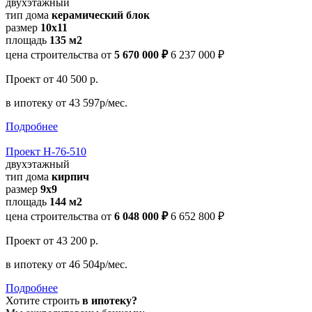
двухэтажный
тип дома
керамический блок
размер
10x11
площадь
135 м2
цена строительства от
5 670 000 ₽
6 237 000 ₽
Проект
от 40 500 р.
в ипотеку
от 43 597р/мес.
Подробнее
Проект Н-76-510
двухэтажный
тип дома
кирпич
размер
9х9
площадь
144 м2
цена строительства от
6 048 000 ₽
6 652 800 ₽
Проект
от 43 200 р.
в ипотеку
от 46 504р/мес.
Подробнее
Хотите строить
в ипотеку?