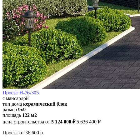
Проект Н-76-305
с мансардой
тип дома
керамический блок
размер
9x9
площадь
122 м2
цена строительства от
5 124 000 ₽
5 636 400 ₽
Проект
от 36 600 р.