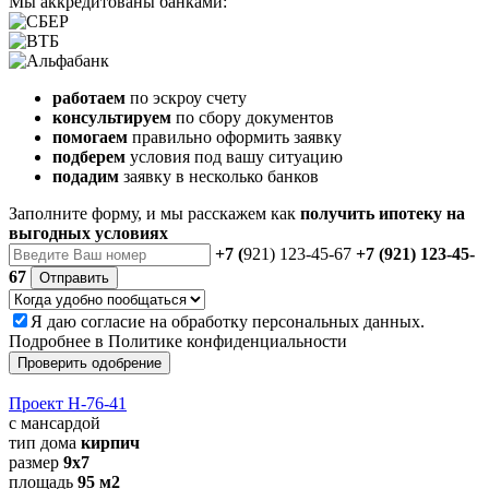
Мы аккредитованы банками:
работаем
по эскроу счету
консультируем
по сбору документов
помогаем
правильно оформить заявку
подберем
условия под вашу ситуацию
подадим
заявку в несколько банков
Заполните форму, и мы расскажем как
получить ипотеку на
выгодных условиях
+7 (
921) 123-45-67
+7 (921) 123-45-
67
Отправить
Я даю
согласие
на обработку персональных данных.
Подробнее в
Политике конфиденциальности
Проверить одобрение
Проект Н-76-41
с мансардой
тип дома
кирпич
размер
9x7
площадь
95 м2