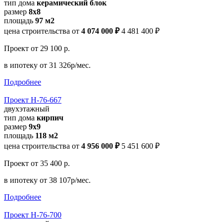
тип дома
керамический блок
размер
8х8
площадь
97 м2
цена строительства от
4 074 000 ₽
4 481 400 ₽
Проект
от 29 100 р.
в ипотеку
от 31 326р/мес.
Подробнее
Проект Н-76-667
двухэтажный
тип дома
кирпич
размер
9x9
площадь
118 м2
цена строительства от
4 956 000 ₽
5 451 600 ₽
Проект
от 35 400 р.
в ипотеку
от 38 107р/мес.
Подробнее
Проект Н-76-700