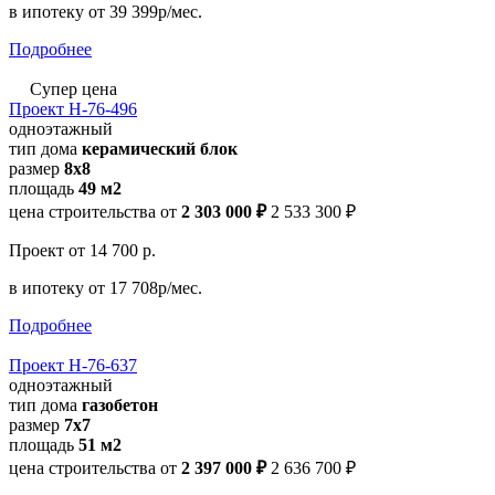
в ипотеку
от 39 399р/мес.
Подробнее
Супер цена
Проект Н-76-496
одноэтажный
тип дома
керамический блок
размер
8х8
площадь
49 м2
цена строительства от
2 303 000 ₽
2 533 300 ₽
Проект
от 14 700 р.
в ипотеку
от 17 708р/мес.
Подробнее
Проект Н-76-637
одноэтажный
тип дома
газобетон
размер
7x7
площадь
51 м2
цена строительства от
2 397 000 ₽
2 636 700 ₽