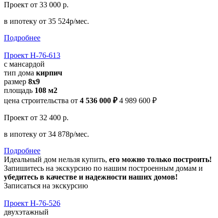
Проект
от 33 000 р.
в ипотеку
от 35 524р/мес.
Подробнее
Проект Н-76-613
с мансардой
тип дома
кирпич
размер
8x9
площадь
108 м2
цена строительства от
4 536 000 ₽
4 989 600 ₽
Проект
от 32 400 р.
в ипотеку
от 34 878р/мес.
Подробнее
Идеальный дом нельзя купить,
его можно только построить!
Запишитесь на экскурсию по нашим построенным домам и
убедитесь в качестве и надежности наших домов!
Записаться на экскурсию
Проект Н-76-526
двухэтажный