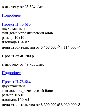
в ипотеку
от 35 524р/мес.
Подробнее
Проект Н-76-686
двухэтажный
тип дома
керамический блок
размер
10x10
площадь
154 м2
цена строительства от
6 468 000 ₽
7 114 800 ₽
Проект
от 46 200 р.
в ипотеку
от 49 733р/мес.
Подробнее
Проект Н-76-664
двухэтажный
тип дома
керамический блок
размер
10x10
площадь
150 м2
цена строительства от
6 300 000 ₽
6 930 000 ₽