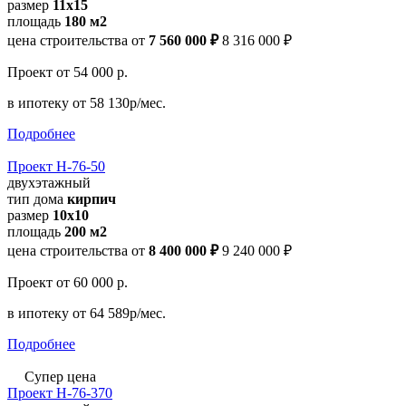
размер
11x15
площадь
180 м2
цена строительства от
7 560 000 ₽
8 316 000 ₽
Проект
от 54 000 р.
в ипотеку
от 58 130р/мес.
Подробнее
Проект Н-76-50
двухэтажный
тип дома
кирпич
размер
10x10
площадь
200 м2
цена строительства от
8 400 000 ₽
9 240 000 ₽
Проект
от 60 000 р.
в ипотеку
от 64 589р/мес.
Подробнее
Супер цена
Проект Н-76-370