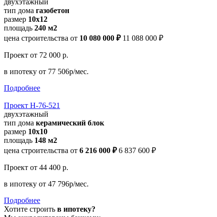
двухэтажный
тип дома
газобетон
размер
10x12
площадь
240 м2
цена строительства от
10 080 000 ₽
11 088 000 ₽
Проект
от 72 000 р.
в ипотеку
от 77 506р/мес.
Подробнее
Проект Н-76-521
двухэтажный
тип дома
керамический блок
размер
10х10
площадь
148 м2
цена строительства от
6 216 000 ₽
6 837 600 ₽
Проект
от 44 400 р.
в ипотеку
от 47 796р/мес.
Подробнее
Хотите строить
в ипотеку?