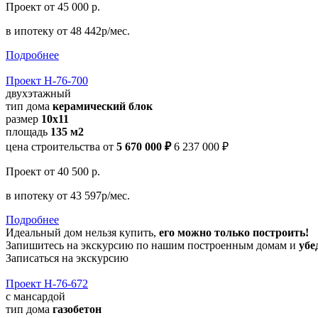
Проект
от 45 000 р.
в ипотеку
от 48 442р/мес.
Подробнее
Проект Н-76-700
двухэтажный
тип дома
керамический блок
размер
10x11
площадь
135 м2
цена строительства от
5 670 000 ₽
6 237 000 ₽
Проект
от 40 500 р.
в ипотеку
от 43 597р/мес.
Подробнее
Идеальный дом нельзя купить,
его можно только построить!
Запишитесь на экскурсию по нашим построенным домам и
убе
Записаться на экскурсию
Проект Н-76-672
с мансардой
тип дома
газобетон