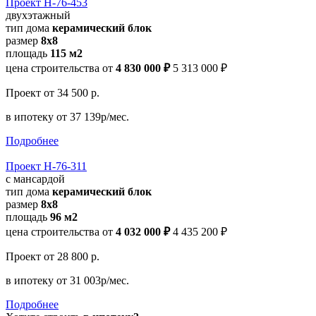
Проект Н-76-453
двухэтажный
тип дома
керамический блок
размер
8х8
площадь
115 м2
цена строительства от
4 830 000 ₽
5 313 000 ₽
Проект
от 34 500 р.
в ипотеку
от 37 139р/мес.
Подробнее
Проект Н-76-311
с мансардой
тип дома
керамический блок
размер
8x8
площадь
96 м2
цена строительства от
4 032 000 ₽
4 435 200 ₽
Проект
от 28 800 р.
в ипотеку
от 31 003р/мес.
Подробнее