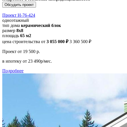
Обсудить проект
Проект Н-76-424
одноэтажный
тип дома
керамический блок
размер
8х8
площадь
65 м2
цена строительства от
3 055 000 ₽
3 360 500 ₽
Проект
от 19 500 р.
в ипотеку
от 23 490р/мес.
Подробнее