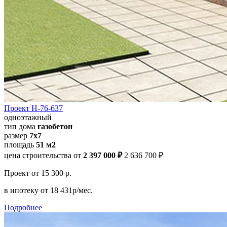
Проект Н-76-637
одноэтажный
тип дома
газобетон
размер
7x7
площадь
51 м2
цена строительства от
2 397 000 ₽
2 636 700 ₽
Проект
от 15 300 р.
в ипотеку
от 18 431р/мес.
Подробнее