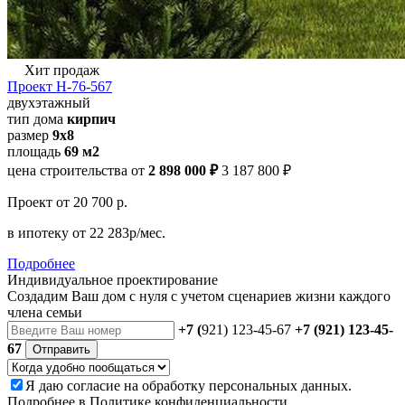
Хит продаж
Проект Н-76-567
двухэтажный
тип дома
кирпич
размер
9х8
площадь
69 м2
цена строительства от
2 898 000 ₽
3 187 800 ₽
Проект
от 20 700 р.
в ипотеку
от 22 283р/мес.
Подробнее
Индивидуальное проектирование
Создадим Ваш дом с нуля с учетом сценариев жизни каждого
члена семьи
+7 (
921) 123-45-67
+7 (921) 123-45-
67
Отправить
Я даю
согласие
на обработку персональных данных.
Подробнее в
Политике конфиденциальности