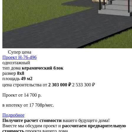
Супер цена
Проект Н-76-496
одноэтажный
тип дома
керамический блок
размер
8х8
площадь
49 м2
цена строительства от
2 303 000 ₽
2 533 300 ₽
Проект
от 14 700 р.
в ипотеку
от 17 708р/мес.
Подробнее
Получите расчет стоимости
вашего будущего дома!
Вместе мы обсудим проект и
рассчитаем предварительную
стоимость
проекта вашего дома