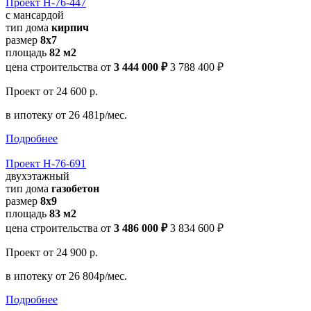
Проект Н-76-447
с мансардой
тип дома
кирпич
размер
8х7
площадь
82 м2
цена строительства от
3 444 000 ₽
3 788 400 ₽
Проект
от 24 600 р.
в ипотеку
от 26 481р/мес.
Подробнее
Проект Н-76-691
двухэтажный
тип дома
газобетон
размер
8x9
площадь
83 м2
цена строительства от
3 486 000 ₽
3 834 600 ₽
Проект
от 24 900 р.
в ипотеку
от 26 804р/мес.
Подробнее