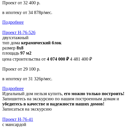
Проект
от 32 400 р.
в ипотеку
от 34 878р/мес.
Подробнее
Проект Н-76-526
двухэтажный
тип дома
керамический блок
размер
8х8
площадь
97 м2
цена строительства от
4 074 000 ₽
4 481 400 ₽
Проект
от 29 100 р.
в ипотеку
от 31 326р/мес.
Подробнее
Идеальный дом нельзя купить,
его можно только построить!
Запишитесь на экскурсию по нашим построенным домам и
убедитесь в качестве и надежности наших домов!
Записаться на экскурсию
Проект Н-76-41
с мансардой