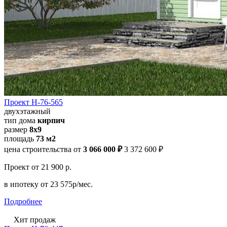
Проект Н-76-565
двухэтажный
тип дома
кирпич
размер
8х9
площадь
73 м2
цена строительства от
3 066 000 ₽
3 372 600 ₽
Проект
от 21 900 р.
в ипотеку
от 23 575р/мес.
Подробнее
Хит продаж