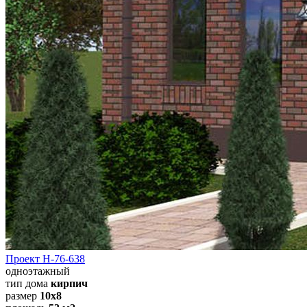
Проект Н-76-638
одноэтажный
тип дома
кирпич
размер
10x8