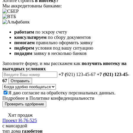
Хотите строить
в ипотеку?
Мы аккредитованы банками:
работаем
по эскроу счету
консультируем
по сбору документов
помогаем
правильно оформить заявку
подберем
условия под вашу ситуацию
подадим
заявку в несколько банков
Заполните форму, и мы расскажем как
получить ипотеку на
выгодных условиях
+7 (
921) 123-45-67
+7 (921) 123-45-
67
Отправить
Я даю
согласие
на обработку персональных данных.
Подробнее в
Политике конфиденциальности
Проверить одобрение
Хит продаж
Проект Н-76-525
с мансардой
тип дома
газобетон