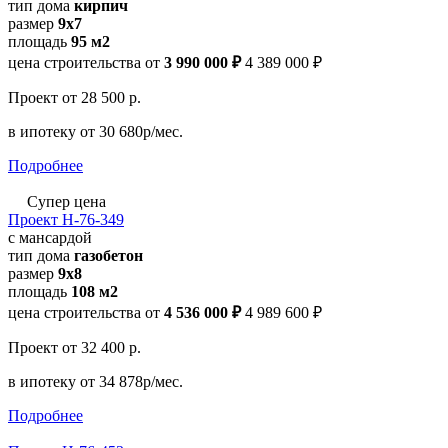
тип дома
кирпич
размер
9x7
площадь
95 м2
цена строительства от
3 990 000 ₽
4 389 000 ₽
Проект
от 28 500 р.
в ипотеку
от 30 680р/мес.
Подробнее
Супер цена
Проект Н-76-349
с мансардой
тип дома
газобетон
размер
9x8
площадь
108 м2
цена строительства от
4 536 000 ₽
4 989 600 ₽
Проект
от 32 400 р.
в ипотеку
от 34 878р/мес.
Подробнее