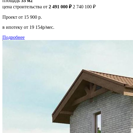
площадь
53 м2
цена строительства от
2 491 000 ₽
2 740 100 ₽
Проект
от 15 900 р.
в ипотеку
от 19 154р/мес.
Подробнее