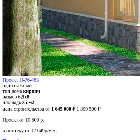
Проект Н-76-463
одноэтажный
тип дома
кирпич
размер
6,5х8
площадь
35 м2
цена строительства от
1 645 000 ₽
1 809 500 ₽
Проект
от 10 500 р.
в ипотеку
от 12 649р/мес.