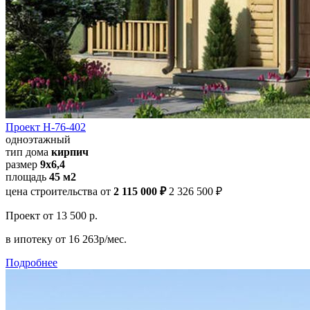
Проект Н-76-402
одноэтажный
тип дома
кирпич
размер
9х6,4
площадь
45 м2
цена строительства от
2 115 000 ₽
2 326 500 ₽
Проект
от 13 500 р.
в ипотеку
от 16 263р/мес.
Подробнее