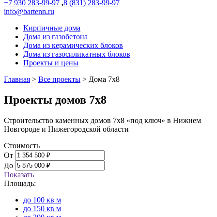
+7 930 283-99-97
,
8 (831) 283-99-97
info@bartenn.ru
Кирпичные дома
Дома из газобетона
Дома из керамических блоков
Дома из газосиликатных блоков
Проекты и цены
Главная
>
Все проекты
>
Дома 7x8
Проекты домов 7х8
Строительство каменных домов 7х8 «под ключ» в Нижнем
Новгороде и Нижегородской области
Стоимость
От
До
Показать
Площадь:
до 100 кв м
до 150 кв м