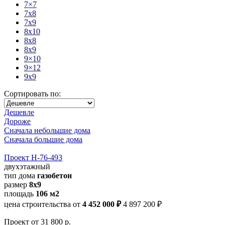
7×7
7x8
7x9
8x10
8x8
8x9
9×10
9×12
9x9
Сортировать по:
Дешевле
Дороже
Сначала небольшие дома
Сначала большие дома
Проект Н-76-493
двухэтажный
тип дома
газобетон
размер
8х9
площадь
106 м2
цена строительства от
4 452 000 ₽
4 897 200 ₽
Проект
от 31 800 р.